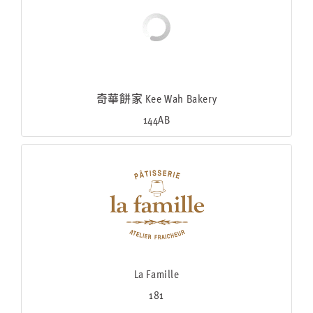
奇華餅家 Kee Wah Bakery
144AB
La Famille
181