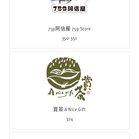
759阿信屋 759 Store
350-351
賞茶 A Nice Gift
324