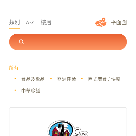
類別
A-Z
樓層
平面圖
所有
食品及飲品
亞洲佳餚
西式美食 / 快餐
中華珍饈