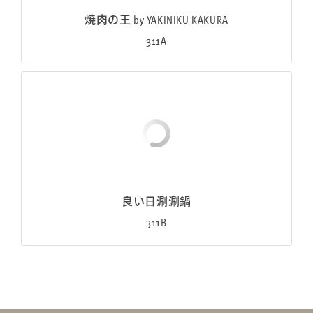
焼肉の王 by YAKINIKU KAKURA
311A
良い日涮涮鍋
311B