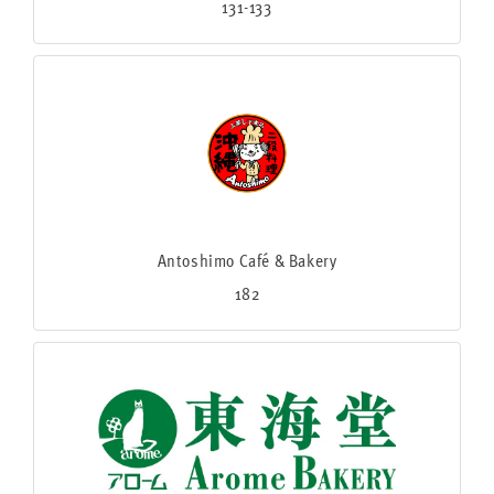
131-133
Antoshimo Café & Bakery
182