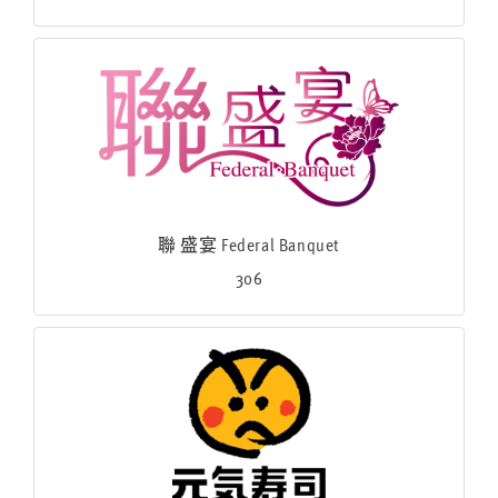
聯 盛宴 Federal Banquet
306