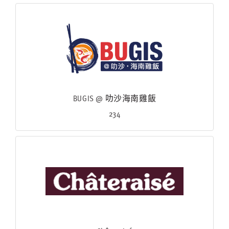
BUGIS @ 叻沙海南雞飯
234