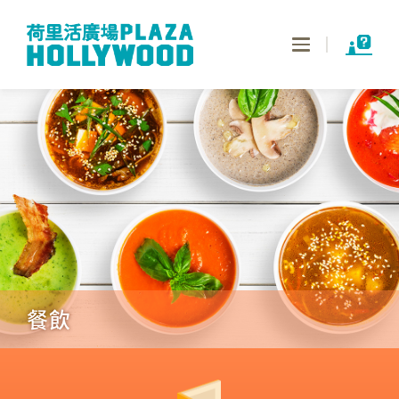
Toggle
navigation
餐飲