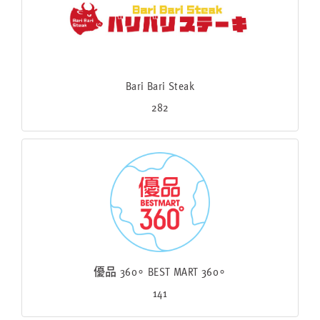
Bari Bari Steak
282
優品 360∘ BEST MART 360∘
141