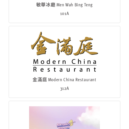
敏華冰廳 Men Wah Bing Teng
101A
金滿庭 Modern China Restaurant
312A