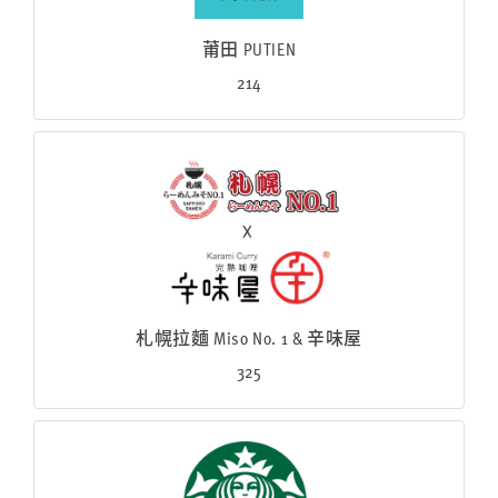
莆田 PUTIEN
214
札幌拉麵 Miso No. 1 & 辛味屋
325