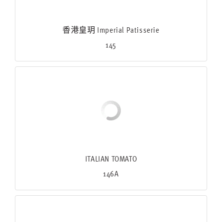
香港皇玥 Imperial Patisserie
145
ITALIAN TOMATO
146A