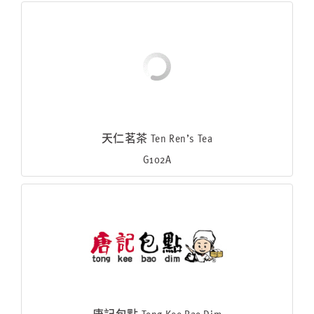
天仁茗茶 Ten Ren’s Tea
G102A
唐記包點 Tong Kee Bao Dim