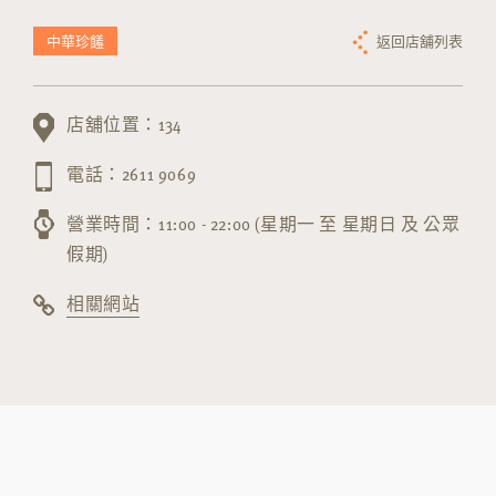
中華珍饈
返回店舖列表
店舖位置：134
電話：2611 9069
營業時間：11:00 - 22:00 (星期一 至 星期日 及 公眾
假期)
相關網站