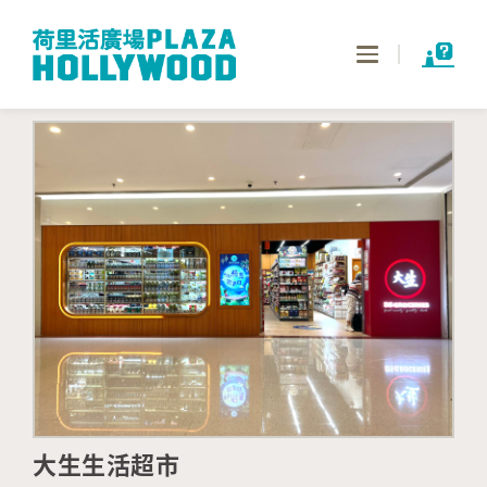
Toggle
navigation
大生生活超市