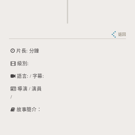
返回
片長: 分鐘
級別:
語言: / 字幕:
導演 / 演員
/
故事簡介：