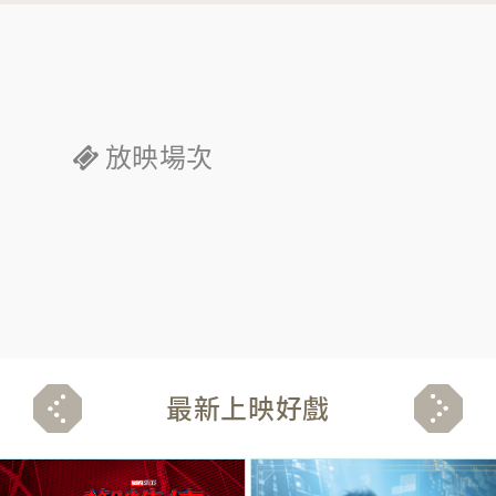
放映場次
最新上映好戲