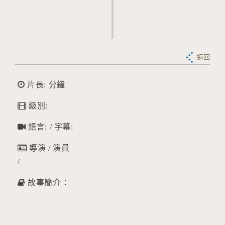
返回
片長: 分鐘
級別:
語言: / 字幕:
導演 / 演員
/
故事簡介：