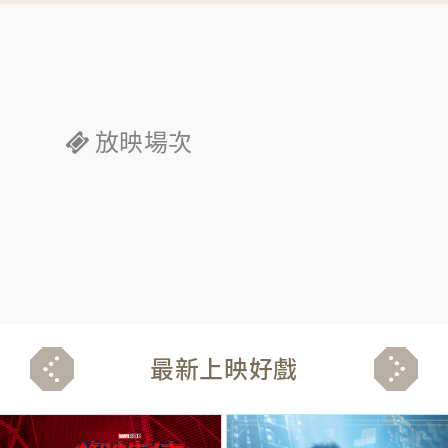
放映場次
最新上映好戲