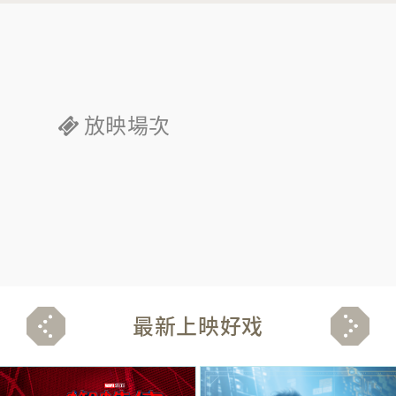
放映場次
最新上映好戏