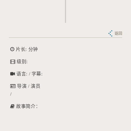
返回
片长: 分钟
级别:
语言: / 字幕:
导演 / 演员
/
故事简介：