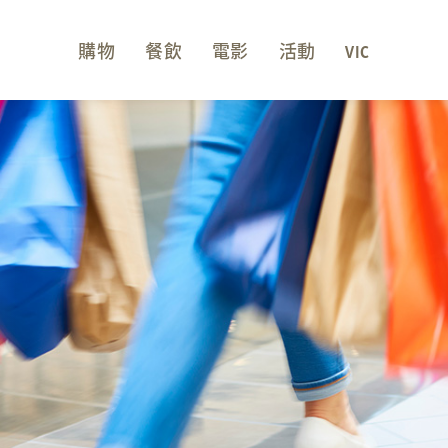
購物
餐飲
電影
活動
VIC