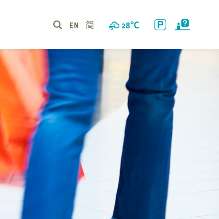
EN
简
28
℃