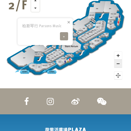
柏斯琴行 Parsons Music
+