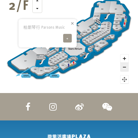
柏斯琴行 Parsons Music
+