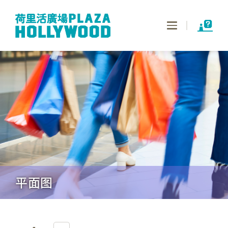
Toggle
navigation
平面图