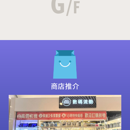
G
/F
商店推介