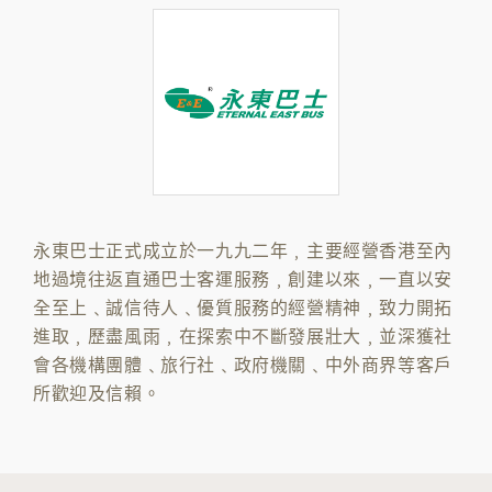
永東巴士正式成立於一九九二年﹐主要經營香港至內
地過境往返直通巴士客運服務﹐創建以來﹐一直以安
全至上﹑誠信待人﹑優質服務的經營精神﹐致力開拓
進取﹐歷盡風雨﹐在探索中不斷發展壯大﹐並深獲社
會各機構團體﹑旅行社﹑政府機關﹑中外商界等客戶
所歡迎及信賴。