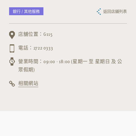
銀行 / 其他服務
返回店舖列表
店舖位置：G115
電話：2722 0333
營業時間：09:00 - 18:00 (星期一 至 星期日 及 公
眾假期)
相關網站