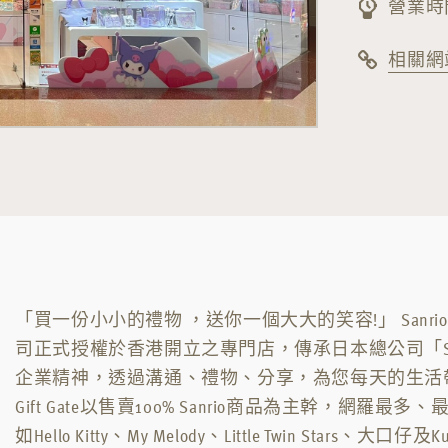
營業時間
相關網
「買一份小小的禮物 ，送你一個大大的笑容!」 Sanrio Gift
司正式授權於香港開立之專門店，傳承日本總公司「Social C
企業精神，透過溝通、禮物、分享，為您每天的生活帶來無
Gift Gate以售賣100% Sanrio商品為主幹，網羅
如Hello Kitty、My Melody、Little Twin Stars、大口仔及