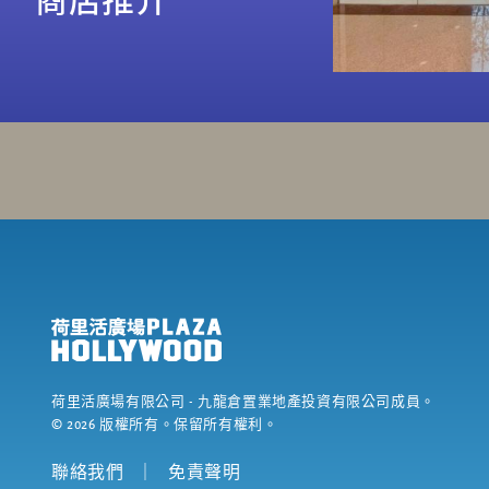
荷里活廣場有限公司
- 九龍倉置業地產投資有限公司成員。
©
2026
版權所有。保留所有權利。
聯絡我們
｜
免責聲明