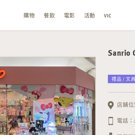
購物
餐飲
電影
活動
VIC
Sanrio 
禮品 / 文
店舖位置
電話：29