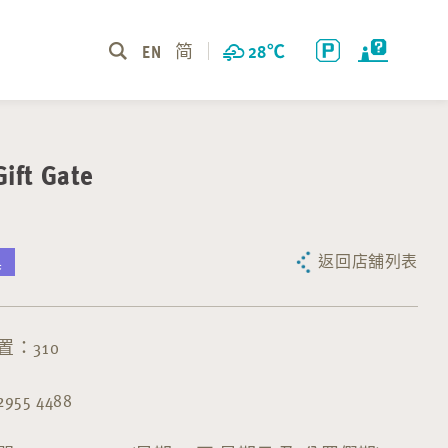
EN
简
28
℃
Gift Gate
返回店舖列表
具
：310
55 4488