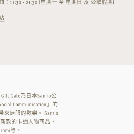
：11:30 - 21:30 (星期一 至 星期日 及 公眾假期)
站
 Gate乃日本Sanrio公
ommunication」的
限的歡樂。 Sanrio
最多、最新款的卡通人物商品，
Kuromi等。