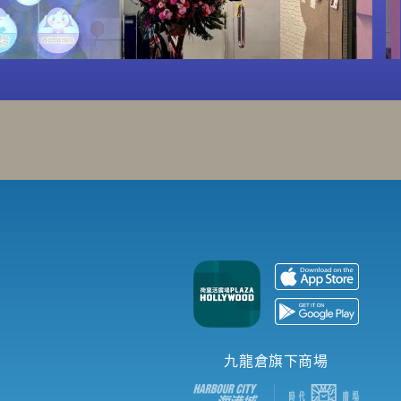
九龍倉旗下商場