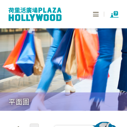
Toggle
navigation
平面圖