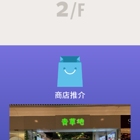
2
/F
商店推介