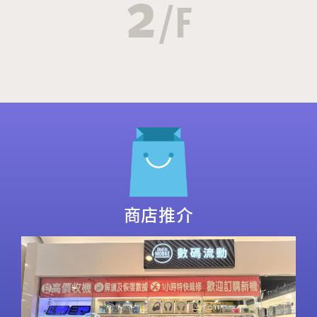
2
/F
商店推介