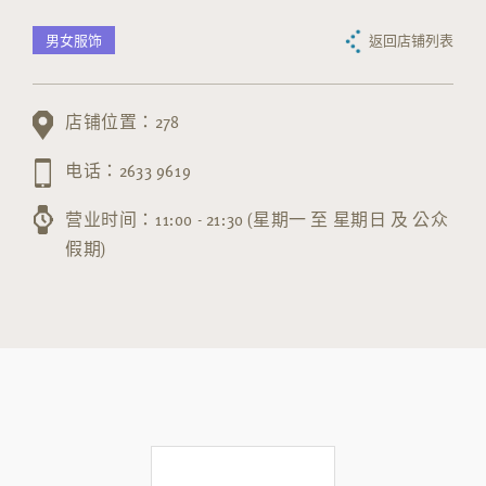
男女服饰
返回店铺列表
店铺位置：278
电话：2633 9619
营业时间：11:00 - 21:30 (星期一 至 星期日 及 公众
假期)