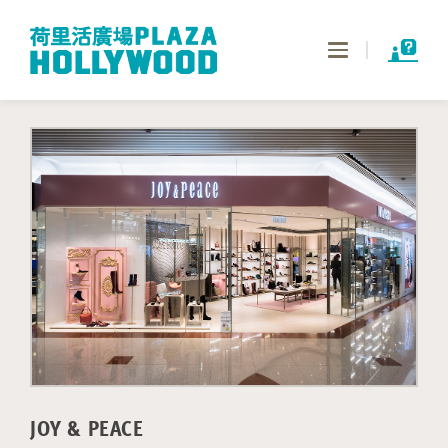
Toggle
navigation
JOY & PEACE