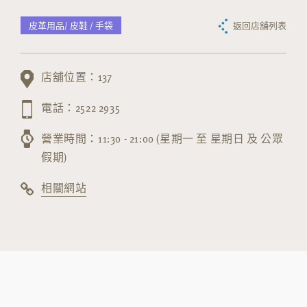
皮革用品/ 皮鞋 / 手袋
返回店舖列表
店舖位置：137
電話：2522 2935
營業時間：11:30 - 21:00 (星期一 至 星期日 及 公眾
假期)
相關網站