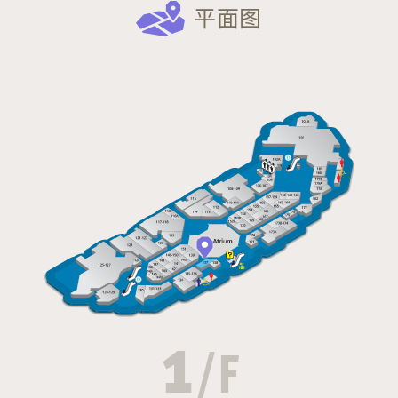
平面图
1
/F