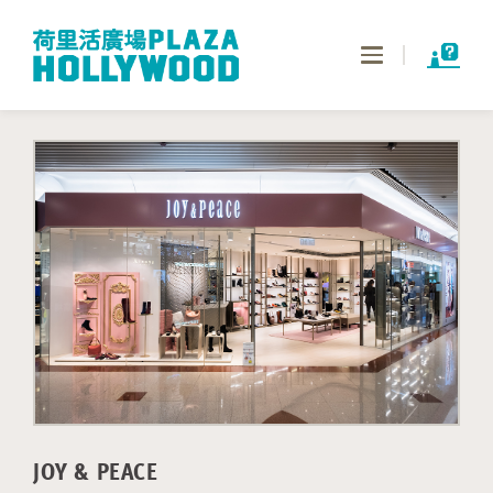
Toggle
navigation
JOY & PEACE