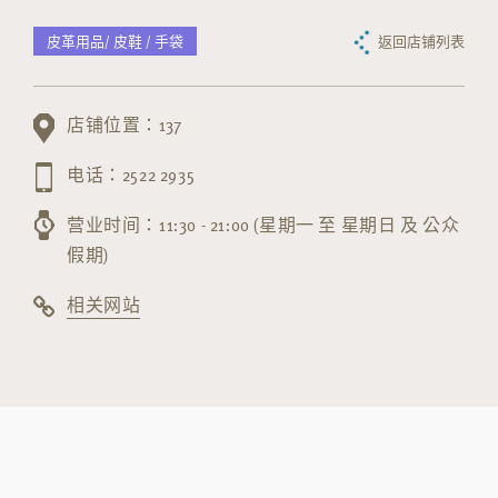
皮革用品/ 皮鞋 / 手袋
返回店铺列表
店铺位置：137
电话：2522 2935
营业时间：11:30 - 21:00 (星期一 至 星期日 及 公众
假期)
相关网站