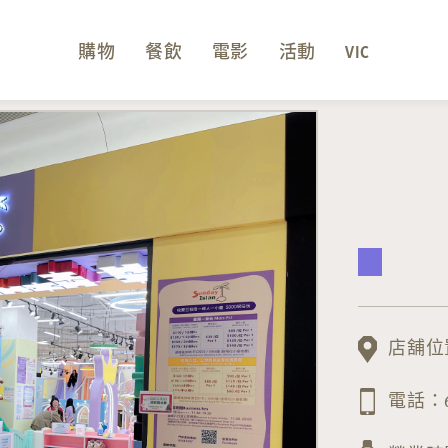
購物
餐飲
電影
活動
VIC
店舖位置
電話：61