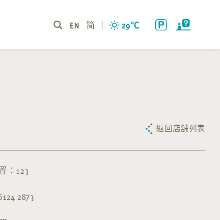
EN
简
29
℃
返回店舖列表
：123
24 2873