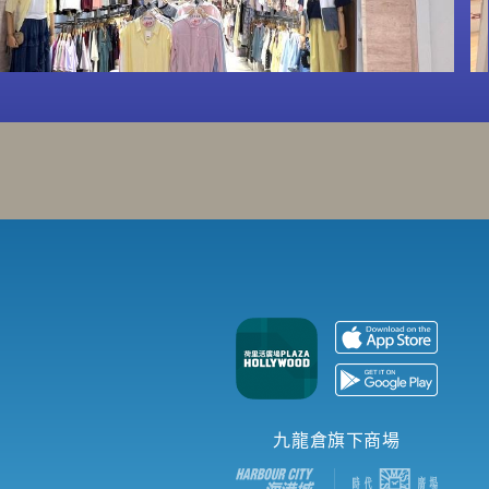
九龍倉旗下商場