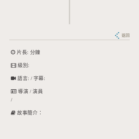
返回
片長: 分鐘
級別:
語言: / 字幕:
導演 / 演員
/
故事簡介：