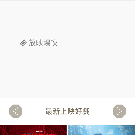
放映場次
最新上映好戲