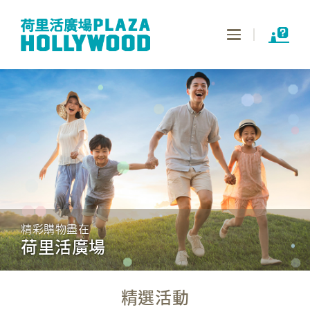
Toggle
navigation
精彩購物盡在
荷里活廣場
精選活動