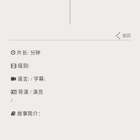
返回
片长: 分钟
级别:
语言: / 字幕:
导演 / 演员
/
故事简介：