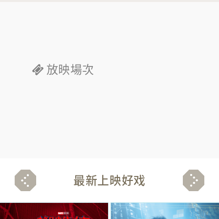
放映場次
最新上映好戏