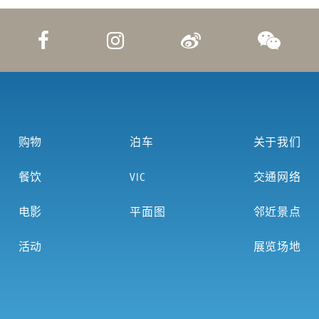
购物
泊车
关于我们
餐饮
VIC
交通网络
电影
平面图
邻近景点
活动
展览场地