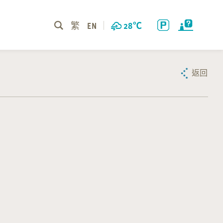
繁
EN
28
℃
返回