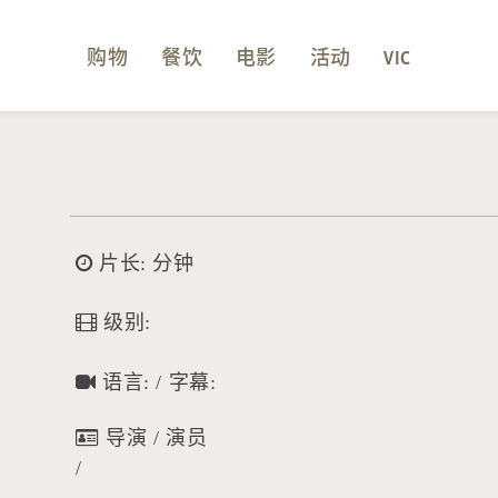
购物
餐饮
电影
活动
VIC
片长: 分钟
级别:
语言: / 字幕:
导演 / 演员
/