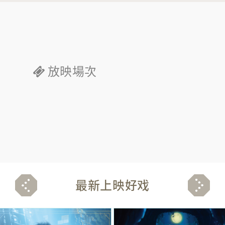
放映場次
最新上映好戏