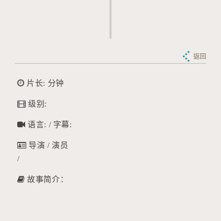
返回
片长: 分钟
级别:
语言: / 字幕:
导演 / 演员
/
故事简介：