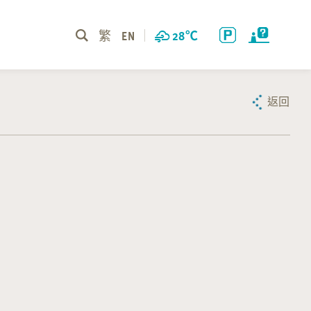
繁
EN
28
℃
返回