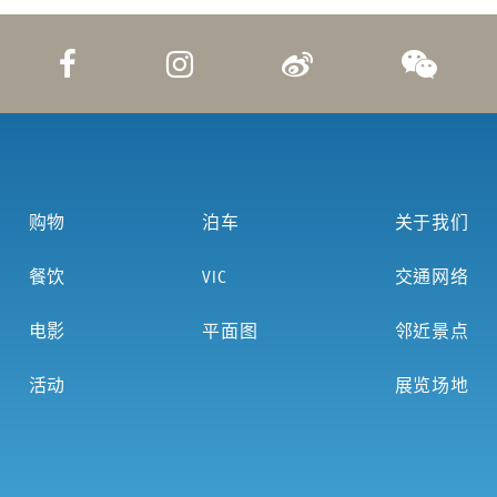
购物
泊车
关于我们
餐饮
VIC
交通网络
电影
平面图
邻近景点
活动
展览场地