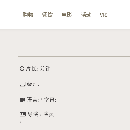
购物
餐饮
电影
活动
VIC
片长: 分钟
级别:
语言: / 字幕:
导演 / 演员
/