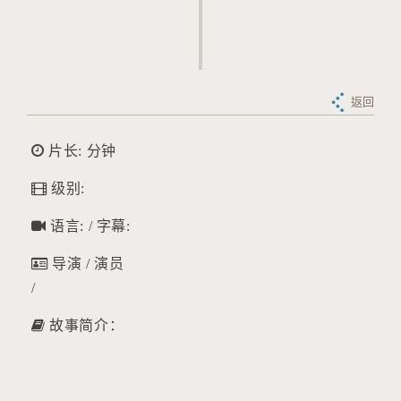
返回
片长: 分钟
级别:
语言: / 字幕:
导演 / 演员
/
故事简介：