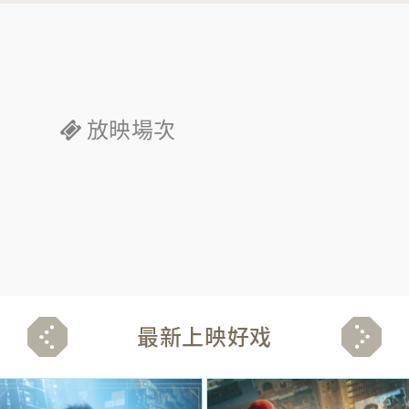
放映場次
最新上映好戏