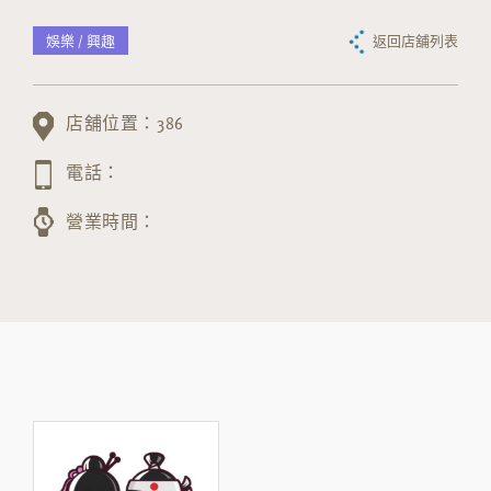
娛樂 / 興趣
返回店舖列表
店舖位置：386
電話：
營業時間：