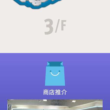
3
/F
商店推介