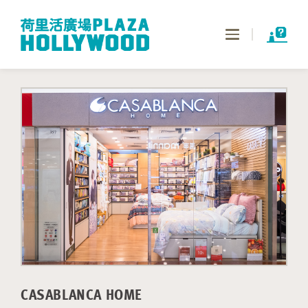
Toggle
navigation
CASABLANCA HOME