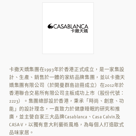
卡撒天嬌集團在1993年於香港正式成立，是一家集設
計、生產、銷售於一體的家紡品牌集團，並以卡撒天
嬌集團有限公司（於開曼群島註冊成立）在2012年於
香港聯合交易所有限公司主板成功上市（股份代號：
2223）。集團總部設於香港，秉承「時尚、創意、功
能」的設計理念，一直致力於健康睡眠的研究和推
廣，並主營自家三大品牌Casablanca、Casa Calvin及
CASA-V，以獨有意大利藝術風格，為每個人打造歐式
品味家居。