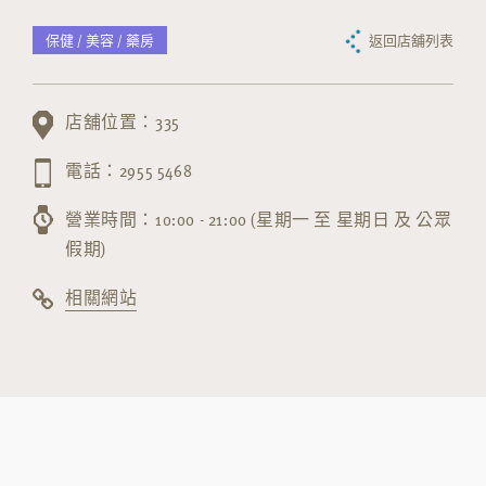
保健 / 美容 / 藥房
返回店舖列表
店舖位置：335
電話：2955 5468
營業時間：10:00 - 21:00 (星期一 至 星期日 及 公眾
假期)
相關網站