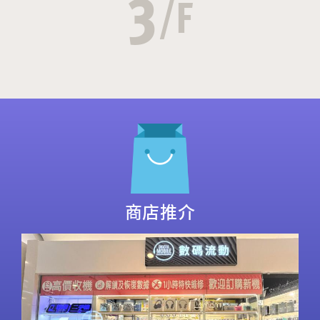
3
/F
商店推介