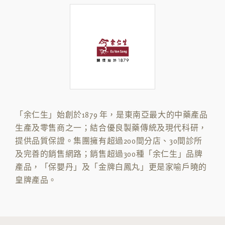
「余仁生」始創於1879 年，是東南亞最大的中藥產品
生產及零售商之一；結合優良製藥傳統及現代科研，
提供品質保證。集團擁有超過200間分店、30間診所
及完善的銷售網路；銷售超過300種「余仁生」品牌
產品，「保嬰丹」及「金牌白鳳丸」更是家喻戶曉的
皇牌產品。