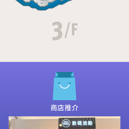
3
/F
商店推介