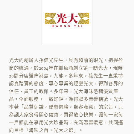
光大的創辦人孫偉光先生，具有超前的眼光，把握盈
商的機遇，於2004年在鰂魚涌創立第一間光大，現時
20間分店遍佈港島，九龍。多年來，孫先生一直秉持
認真踏實的態度，專心專業的經營光大，得到各界的
信任、員工的敬佩。多年来，光大海味憑藉優質產
品，全面服務，一致好評，獲得眾多榮譽稱號。光大
本著「品質保證，優惠價格，顧客滿意」的宗旨，只
為讓大家食得開心健康，買得放心快樂，讓每一家每
一戶都能在享用光大珍品時，充滿溫馨暖意，共同邁
向目標「海味之首，光大之選」。