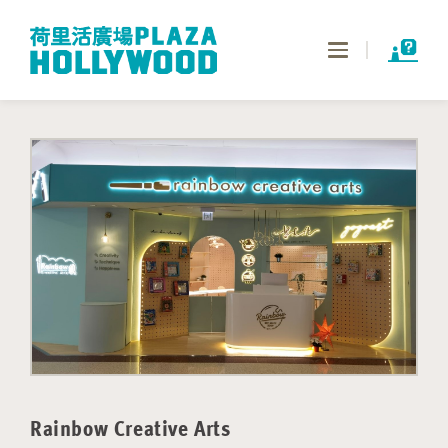
Toggle
navigation
Rainbow Creative Arts