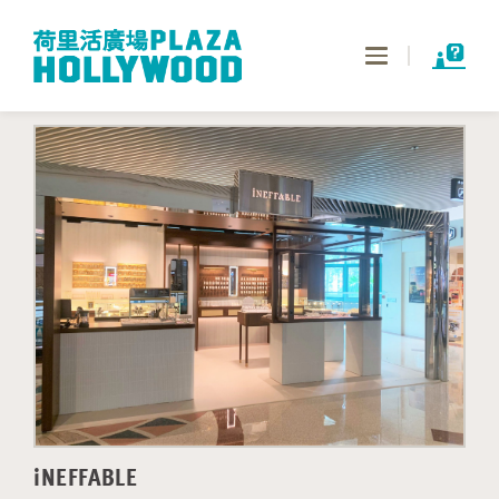
Toggle
navigation
iNEFFABLE