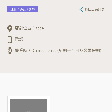
珠寶 / 鐘錶 / 飾物
返回店舖列表
店舖位置：299A
電話：
營業時間：12:00 - 21:00 (星期一至日及公眾假期)