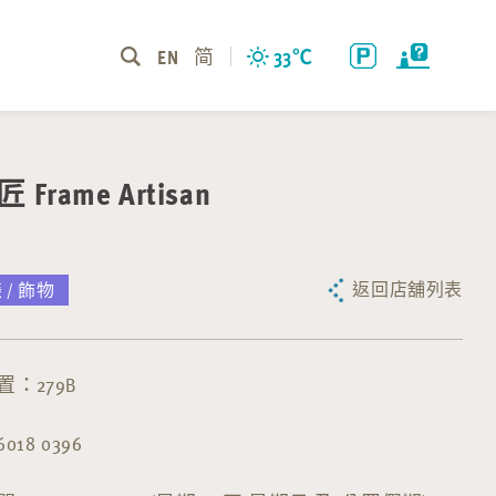
EN
简
33
℃
Frame Artisan
返回店舖列表
 / 飾物
：279B
18 0396