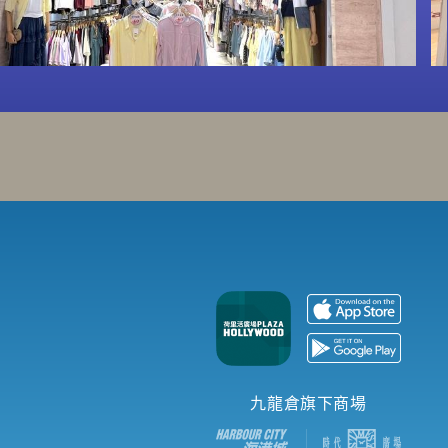
九龍倉旗下商場