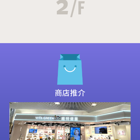
2
/F
商店推介