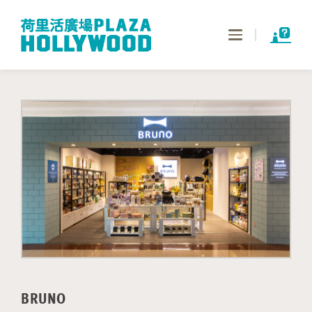
Toggle
navigation
BRUNO