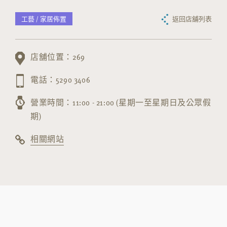
工藝 / 家居佈置
返回店舖列表
店舖位置：269
電話：5290 3406
營業時間：11:00 - 21:00 (星期一至星期日及公眾假
期)
相關網站