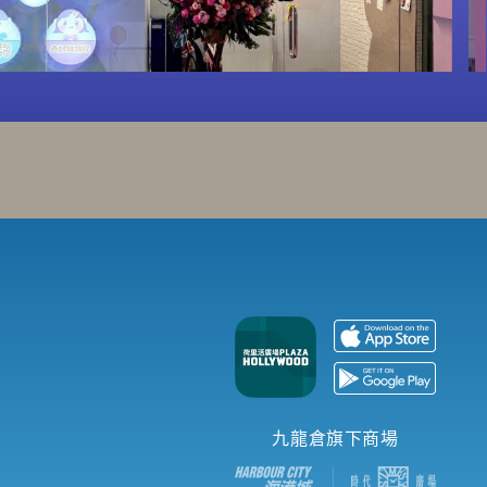
九龍倉旗下商場