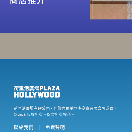
荷里活廣場有限公司
- 九龍倉置業地產投資有限公司成員。
©
2026
版權所有。保留所有權利。
聯絡我們
｜
免責聲明