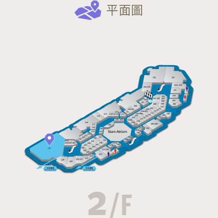
平面圖
2
/F