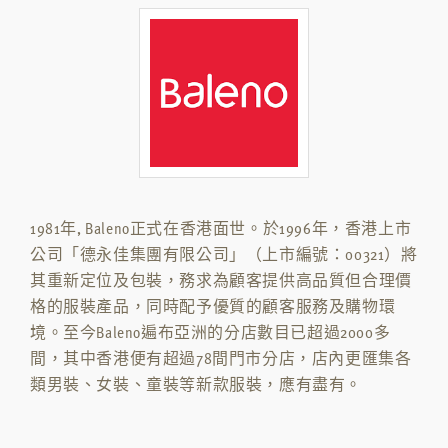
1981年, Baleno正式在香港面世。於1996年，香港上市
公司「德永佳集團有限公司」（上市編號：00321）將
其重新定位及包裝，務求為顧客提供高品質但合理價
格的服裝產品，同時配予優質的顧客服務及購物環
境。至今Baleno遍布亞洲的分店數目已超過2000多
間，其中香港便有超過78間門市分店，店內更匯集各
類男裝、女裝、童裝等新款服裝，應有盡有。