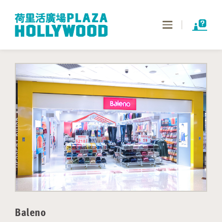
Toggle
navigation
Baleno