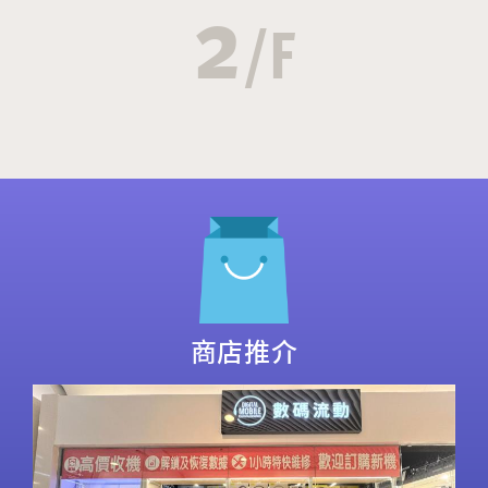
2
/F
商店推介