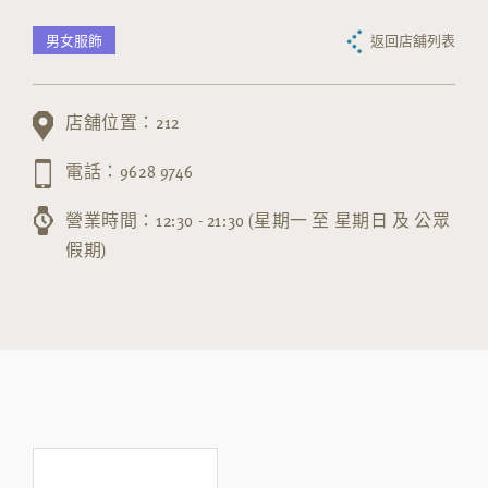
男女服飾
返回店舖列表
店舖位置：212
電話：9628 9746
營業時間：12:30 - 21:30 (星期一 至 星期日 及 公眾
假期)