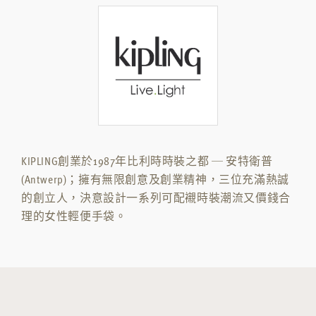
KIPLING創業於1987年比利時時裝之都 ─ 安特衛普
(Antwerp)；擁有無限創意及創業精神，三位充滿熱誠
的創立人，決意設計一系列可配襯時裝潮流又價錢合
理的女性輕便手袋。