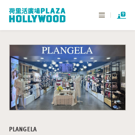
Toggle
navigation
PLANGELA