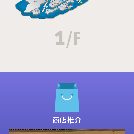
1
/F
商店推介