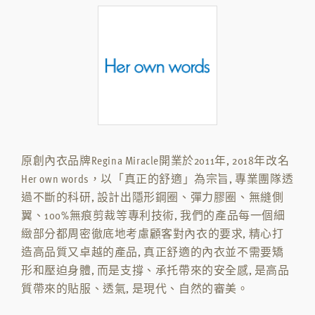
原創內衣品牌Regina Miracle開業於2011年, 2018年改名
Her own words，以「真正的舒適」為宗旨, 專業團隊透
過不斷的科研, 設計出隱形鋼圈、彈力膠圈、無縫側
翼、100%無痕剪裁等專利技術, 我們的產品每一個細
緻部分都周密徹底地考慮顧客對內衣的要求, 精心打
造高品質又卓越的產品, 真正舒適的內衣並不需要矯
形和壓迫身體, 而是支撐、承托帶來的安全感, 是高品
質帶來的貼服、透氣, 是現代、自然的審美。