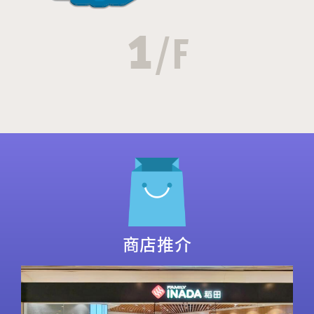
1
/F
商店推介