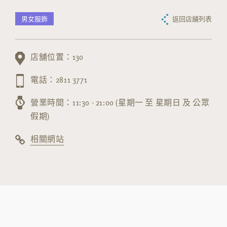
男女服飾
返回店舖列表
店舖位置：130
電話：2811 3771
營業時間：11:30 - 21:00 (星期一 至 星期日 及 公眾
假期)
相關網站