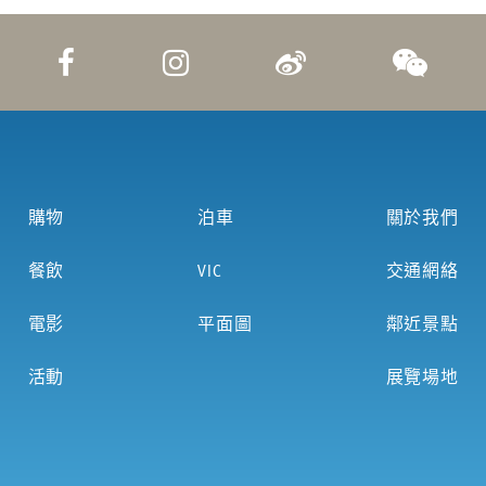
購物
泊車
關於我們
餐飲
VIC
交通網絡
電影
平面圖
鄰近景點
活動
展覽場地