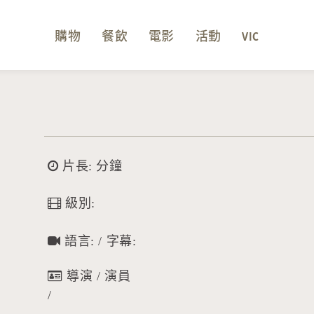
購物
餐飲
電影
活動
VIC
片長: 分鐘
級別:
語言: / 字幕:
導演 / 演員
/