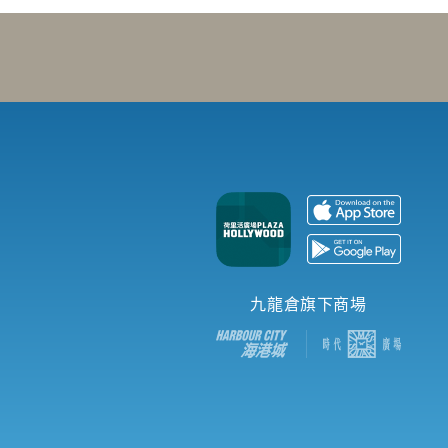
九龍倉旗下商場