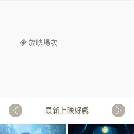
放映場次
最新上映好戲