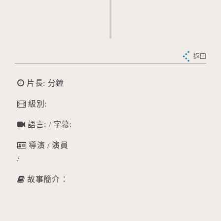
返回
片長: 分鐘
級別:
語言: / 字幕:
導演 / 演員
/
故事簡介：