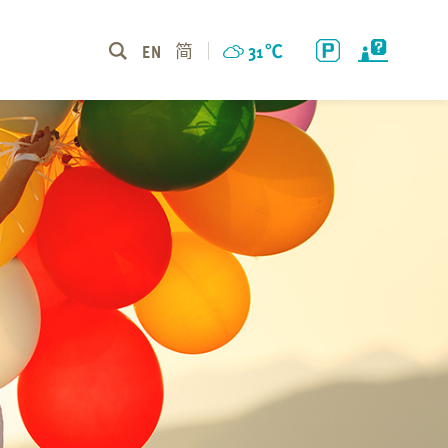
EN
简
31
℃