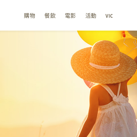
購物
餐飲
電影
活動
VIC