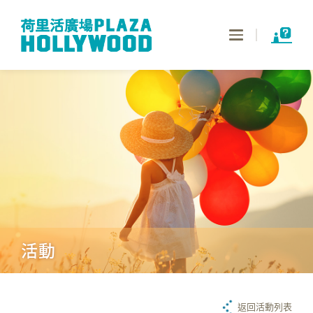
Toggle
navigation
活動
返回活動列表