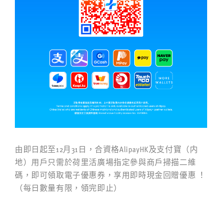
由即日起至12月31日，合資格AlipayHK及支付寶（内
地）用戶只需於荷里活廣場指定參與商戶掃描二維
碼，即可領取電子優惠券，享用即時現金回贈優惠 ！
（每日數量有限，領完即止）