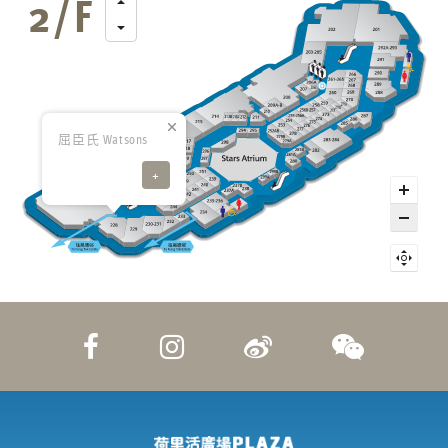
屈臣氏 Watsons
+