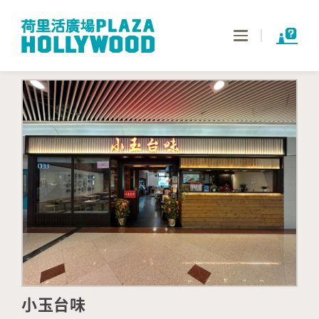
Toggle
navigation
小玉台味