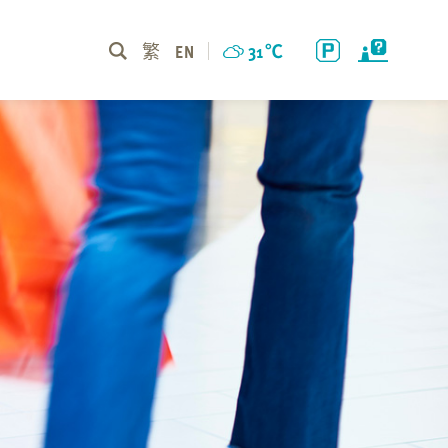
繁
EN
31
℃