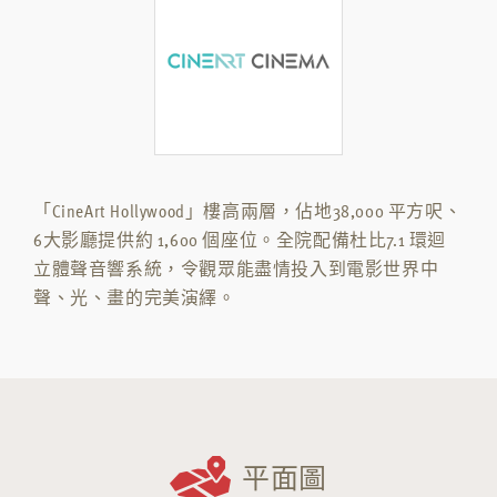
「CineArt Hollywood」樓高兩層，佔地38,000 平方呎、
6大影廳提供約 1,600 個座位。全院配備杜比7.1 環迴
立體聲音響系統，令觀眾能盡情投入到電影世界中
聲、光、畫的完美演繹。
平面圖