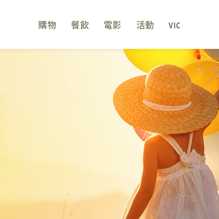
購物
餐飲
電影
活動
VIC