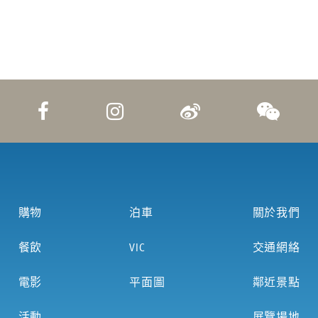
購物
泊車
關於我們
餐飲
VIC
交通網絡
電影
平面圖
鄰近景點
活動
展覽場地