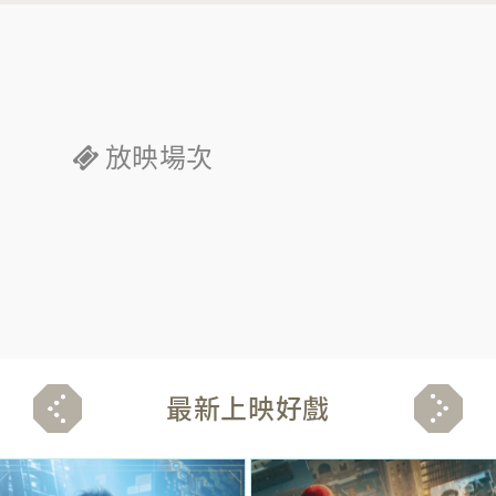
放映場次
最新上映好戲