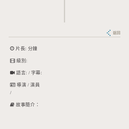
返回
片長: 分鐘
級別:
語言: / 字幕:
導演 / 演員
/
故事簡介：