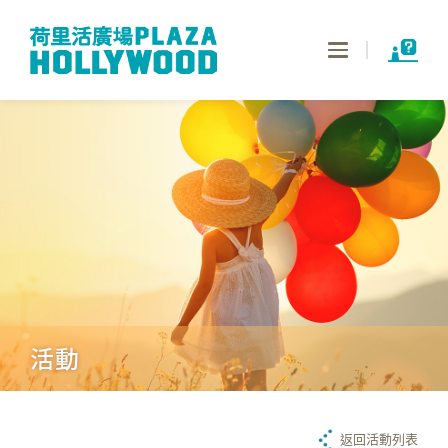
Toggle
navigation
活動
返回活動列表